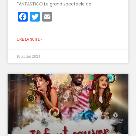
FANTASTICO Le grand spectacle de
Facebook
Twitter
Email
LIRE LA SUITE »
16 juillet 2024