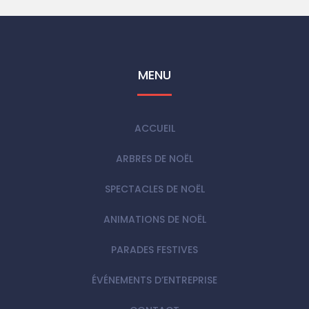
MENU
ACCUEIL
ARBRES DE NOËL
SPECTACLES DE NOËL
ANIMATIONS DE NOËL
PARADES FESTIVES
ÉVÉNEMENTS D’ENTREPRISE