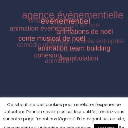
Ce site utilise des cookies pour améliorer l'expérience
utilisateur. Pour en savoir plus sur leur utilités, rendez vous
sur notre page "mentions légales". En navigant sur ce site,
vous acceptez l'utilisation de ces cookies.
En