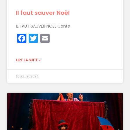
Il faut sauver Noël
IL FAUT SAUVER NOËL Conte
Facebook
Twitter
Email
LIRE LA SUITE »
16 juillet 2024