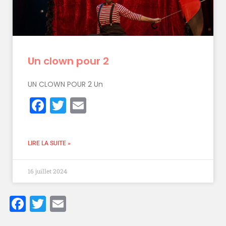
Un clown pour 2
UN CLOWN POUR 2 Un
Facebook
Twitter
Email
LIRE LA SUITE »
16 juillet 2024
Facebook
Twitter
Email